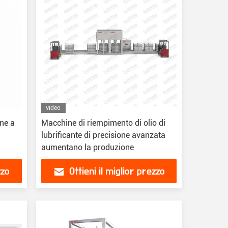
video
one a
Macchine di riempimento di olio di
lubrificante di precisione avanzata
aumentano la produzione
zzo
Ottieni il miglior prezzo