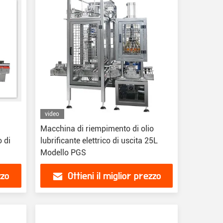
video
Macchina di riempimento di olio
 di
lubrificante elettrico di uscita 25L
Modello PGS
zzo
Ottieni il miglior prezzo