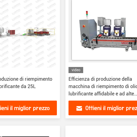
video
roduzione di riempimento
Efficienza di produzione della
ubrificante da 25L
macchina di riempimento di olio
lubrificante affidabile e ad alte
prestazioni
ieni il miglior prezzo
Ottieni il miglior pre