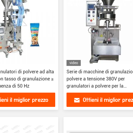
video
anulatori di polvere ad alta
Serie di macchine di granulazi
n tasso di granulazione ≥
polvere a tensione 380V per
uenza di 50 Hz
granulatori a polvere per la
produzione su larga scala
ieni il miglior prezzo
Ottieni il miglior pre