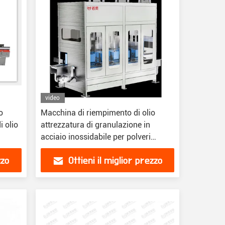
video
o
Macchina di riempimento di olio
i olio
attrezzatura di granulazione in
acciaio inossidabile per polveri
dimensioni 1200*800*1500mm
zzo
Ottieni il miglior prezzo