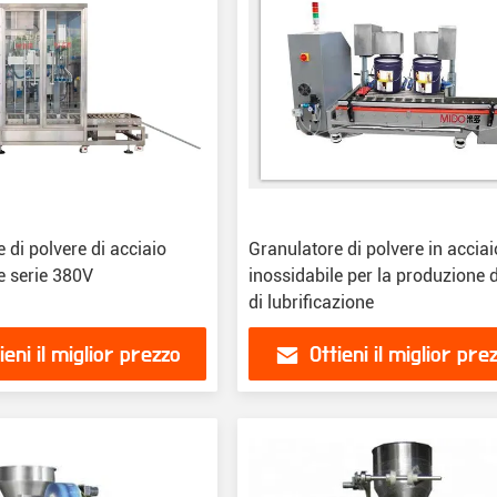
 di polvere di acciaio
Granulatore di polvere in acciai
e serie 380V
inossidabile per la produzione d
di lubrificazione
ieni il miglior prezzo
Ottieni il miglior pre