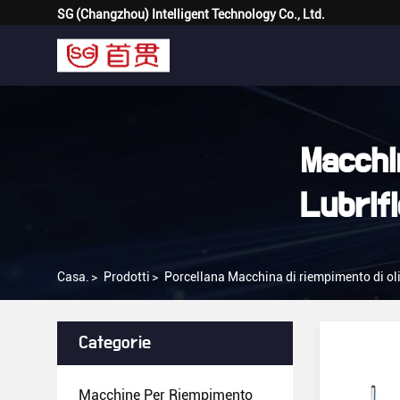
SG (Changzhou) Intelligent Technology Co., Ltd.
Macchi
Lubrif
Casa.
>
Prodotti
>
Porcellana Macchina di riempimento di olio
Categorie
Macchine Per Riempimento