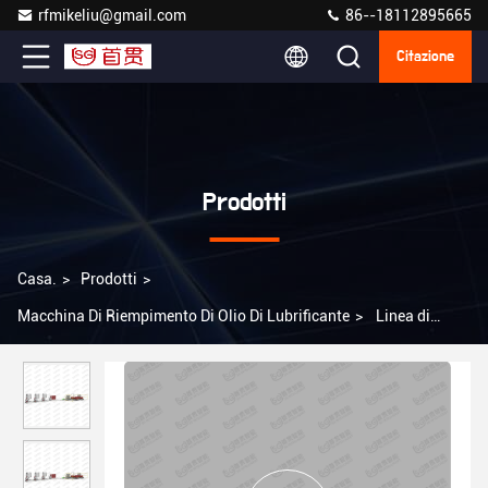
rfmikeliu@gmail.com
86--18112895665
Citazione
Prodotti
Casa.
>
Prodotti
>
Macchina Di Riempimento Di Olio Di Lubrificante
>
Linea di
produzione di riempimento di olio di lubrificante da 25L