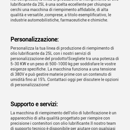
lubrificante da 25L è una scelta eccellente per chiunque
cerchi una macchina di riempimento affidabile, di alta
qualità e versatile.,comprese, a titolo esemplificativo, le
industrie automobilistiche, farmaceutiche e chimiche.
Personalizzazione:
Personalizza la tua linea di produzione di riempimento di
olio lubrificante da 25L con i nostri servizi di
personalizzazione del prodotto!Scegliete tra una potenza di
5-30 KW e un peso di 500-1000 kg per soddisfare le vostre
esigenze specifiche. La macchina funziona a una tensione
di 380V e può gestire materie prime con un contenuto di
umidità fino al 15%. Contattaci oggi per discutere le opzioni
di personalizzazione!
Supporto e servizi:
La macchina di riempimento dell'olio di lubrificazione è un
apparecchio di alta qualità progettato per riempire con
precisione i contenitori con olio lubrificante.Il nostro team
di supporto tecnico è disponibile per aiutare con qualsiasi