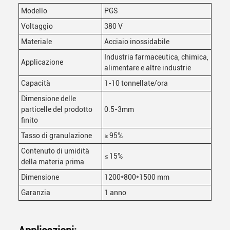
Modello
PGS
Voltaggio
380 V
Materiale
Acciaio inossidabile
Industria farmaceutica, chimica,
Applicazione
alimentare e altre industrie
Capacità
1-10 tonnellate/ora
Dimensione delle
particelle del prodotto
0.5-3mm
finito
Tasso di granulazione
≥ 95%
Contenuto di umidità
≤ 15%
della materia prima
Dimensione
1200*800*1500 mm
Garanzia
1 anno