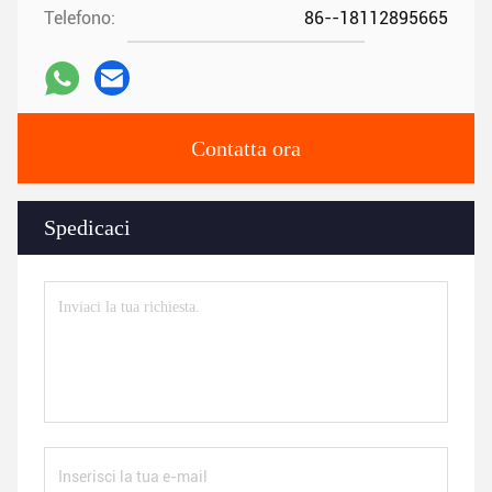
Telefono:
86--18112895665
Contatta ora
Spedicaci