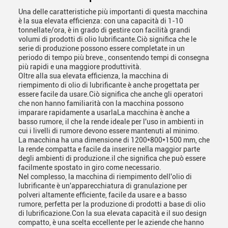
Una delle caratteristiche più importanti di questa macchina
è la sua elevata efficienza: con una capacità di 1-10
tonnellate/ora, è in grado di gestire con facilità grandi
volumi di prodotti di olio lubrificante.Ciò significa che le
serie di produzione possono essere completate in un
periodo di tempo più breve., consentendo tempi di consegna
più rapidi e una maggiore produttività.
Oltre alla sua elevata efficienza, la macchina di
riempimento di olio di lubrificante è anche progettata per
essere facile da usare.Ciò significa che anche gli operatori
che non hanno familiarità con la macchina possono
imparare rapidamente a usarlaLa macchina è anche a
basso rumore, il che la rende ideale per l'uso in ambienti in
cui i livelli di rumore devono essere mantenuti al minimo.
La macchina ha una dimensione di 1200*800*1500 mm, che
la rende compatta e facile da inserire nella maggior parte
degli ambienti di produzione.il che significa che può essere
facilmente spostato in giro come necessario.
Nel complesso, la macchina di riempimento dell'olio di
lubrificante è un'apparecchiatura di granulazione per
polveri altamente efficiente, facile da usare e a basso
rumore, perfetta per la produzione di prodotti a base di olio
di lubrificazione.Con la sua elevata capacità e il suo design
compatto, è una scelta eccellente per le aziende che hanno