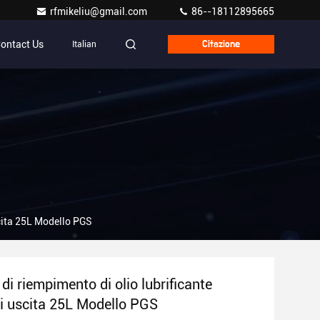
rfmikeliu@gmail.com
86--18112895665
ontact Us
Italian
Citazione
scita 25L Modello PGS
i riempimento di olio lubrificante
 di uscita 25L Modello PGS