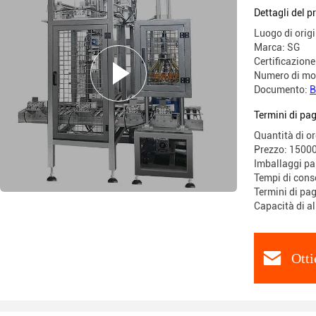
Dettagli del p
Luogo di origi
Marca: SG
Certificazione
Numero di mo
Documento:
B
Termini di pa
Quantità di o
Prezzo: 1500
Imballaggi par
Tempi di cons
Termini di pa
Capacità di a
Otti