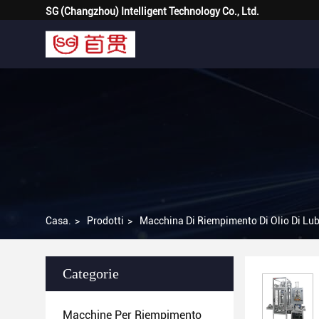
SG (Changzhou) Intelligent Technology Co., Ltd.
Casa.
>
Prodotti
>
Macchina Di Riempimento Di Olio Di Lub
Categorie
Macchine Per Riempimento