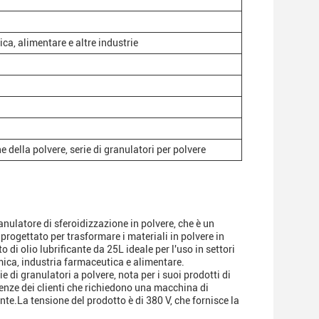
ca, alimentare e altre industrie
 della polvere, serie di granulatori per polvere
anulatore di sferoidizzazione in polvere, che è un
progettato per trasformare i materiali in polvere in
 di olio lubrificante da 25L ideale per l'uso in settori
imica, industria farmaceutica e alimentare.
e di granulatori a polvere, nota per i suoi prodotti di
igenze dei clienti che richiedono una macchina di
ante.La tensione del prodotto è di 380 V, che fornisce la