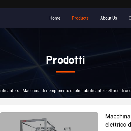
Home
Products
About Us
C
Prodotti
rificante
>
Macchina di riempimento di olio lubrificante elettrico di u
Macchina d
elettrico