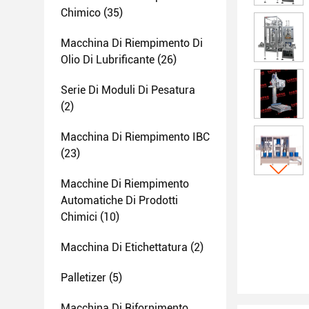
Chimico
(35)
Macchina Di Riempimento Di
Olio Di Lubrificante
(26)
Serie Di Moduli Di Pesatura
(2)
Macchina Di Riempimento IBC
(23)
Macchine Di Riempimento
Automatiche Di Prodotti
Chimici
(10)
Macchina Di Etichettatura
(2)
Palletizer
(5)
Macchina Di Rifornimento