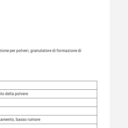
zione per polveri, granulatore di formazione di
to della polvere
ionamento, basso rumore