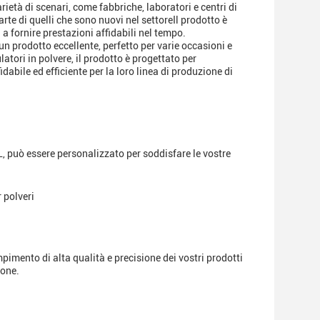
ietà di scenari, come fabbriche, laboratori e centri di
arte di quelli che sono nuovi nel settoreIl prodotto è
a fornire prestazioni affidabili nel tempo.
un prodotto eccellente, perfetto per varie occasioni e
latori in polvere, il prodotto è progettato per
abile ed efficiente per la loro linea di produzione di
5L, può essere personalizzato per soddisfare le vostre
 polveri
imento di alta qualità e precisione dei vostri prodotti
ione.