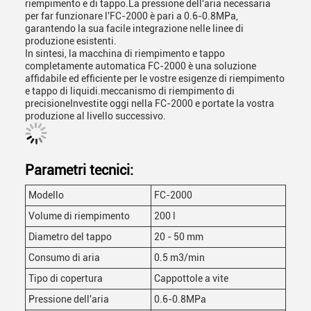
riempimento e di tappo.La pressione dell'aria necessaria
per far funzionare l'FC-2000 è pari a 0.6-0.8MPa,
garantendo la sua facile integrazione nelle linee di
produzione esistenti.
In sintesi, la macchina di riempimento e tappo
completamente automatica FC-2000 è una soluzione
affidabile ed efficiente per le vostre esigenze di riempimento
e tappo di liquidi.meccanismo di riempimento di
precisioneInvestite oggi nella FC-2000 e portate la vostra
produzione al livello successivo.
Parametri tecnici:
Modello
FC-2000
Volume di riempimento
200 l
Diametro del tappo
20 - 50 mm
Consumo di aria
0.5 m3/min
Tipo di copertura
Cappottole a vite
Pressione dell'aria
0.6-0.8MPa