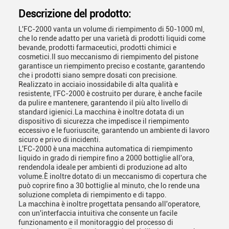
Descrizione del prodotto:
L'FC-2000 vanta un volume di riempimento di 50-1000 ml,
che lo rende adatto per una varietà di prodotti liquidi come
bevande, prodotti farmaceutici, prodotti chimici e
cosmetici.Il suo meccanismo di riempimento del pistone
garantisce un riempimento preciso e costante, garantendo
che i prodotti siano sempre dosati con precisione.
Realizzato in acciaio inossidabile di alta qualità e
resistente, l'FC-2000 è costruito per durare, è anche facile
da pulire e mantenere, garantendo il più alto livello di
standard igienici.La macchina è inoltre dotata di un
dispositivo di sicurezza che impedisce il riempimento
eccessivo e le fuoriuscite, garantendo un ambiente di lavoro
sicuro e privo di incidenti.
L'FC-2000 è una macchina automatica di riempimento
liquido in grado di riempire fino a 2000 bottiglie all'ora,
rendendola ideale per ambienti di produzione ad alto
volume.È inoltre dotato di un meccanismo di copertura che
può coprire fino a 30 bottiglie al minuto, che lo rende una
soluzione completa di riempimento e di tappo.
La macchina è inoltre progettata pensando all'operatore,
con un'interfaccia intuitiva che consente un facile
funzionamento e il monitoraggio del processo di