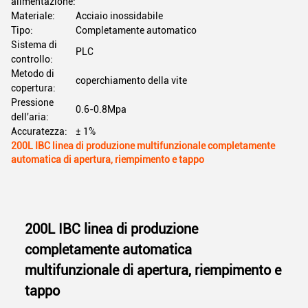
alimentazione:
Materiale:
Acciaio inossidabile
Tipo:
Completamente automatico
Sistema di
PLC
controllo:
Metodo di
coperchiamento della vite
copertura:
Pressione
0.6-0.8Mpa
dell'aria:
Accuratezza:
± 1%
200L IBC linea di produzione multifunzionale completamente
automatica di apertura, riempimento e tappo
200L IBC linea di produzione
completamente automatica
multifunzionale di apertura, riempimento e
tappo