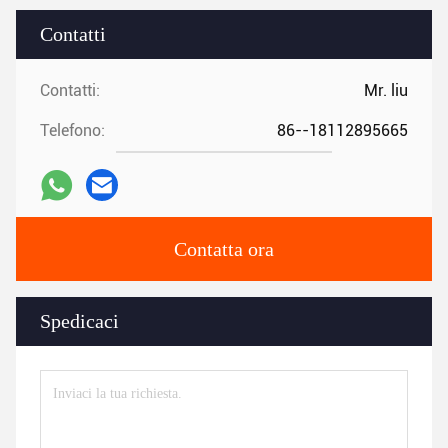
Contatti
Contatti:
Mr. liu
Telefono:
86--18112895665
Contatta ora
Spedicaci