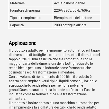
Materiale
Acciaio inossidabile
Fornitore di energia
220V/380V, 50Hz/60Hz
Tipo di riempimento
Riempimento del pistone
Capacità
2000 bottiglie all' ora
Applicazioni:
Il prodotto è adatto per il riempimento automatico e il tappo
di diversi tipi di bottiglie e contenitori.mentre il diametro del
tappo di 20-50 mm assicura che sia compatibile con la
maggior parte delle dimensioni della bottigliaQuesto lo
rende ideale per l'uso in industrie come farmaceutiche,
cosmetiche e di trasformazione alimentare.
Con un volume di riempimento di 200 litri, il prodotto è
adatto per riempire diversi tipi di liquidi come oli, lozioni e
sciroppi.che lo rende ideale per riempire polveri e
granuliQuesta caratteristica lo rende perfetto per l'uso in
industrie come la farmaceutica e la trasformazione
alimentare.
Il prodotto è inoltre dotato di una macchina automatica per
il riempimento e la sigillatura dei tubi, che lo rende adatto