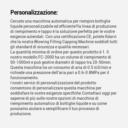
Personalizzazione:
Cercate una macchina automatica per riempire bottiglie
liquide personalizzabile ed efficiente?la linea di produzione
di riempimento e tappo è la soluzione perfetta per le vostre
esigenze aziendali. Con una certificazione CE, potete fidarvi
che la nostra Blowing Filling Capping Machine soddisfi tutti
gli standard di sicurezza e qualità necessari.
La quantità minima di ordine per questo prodotto è 1. Il
nostro modello FC-2000 ha un volume di riempimento di
50-1000ml e può gestire diametri di tappo tra 20-50mm.
Questa macchina ha un consumo di aria di 0.5 m3/min e
richiede una pressione dell'aria pari a 0.6-0.8MPa per il
funzionamento.
I nostri servizi di personalizzazione del prodotto
consentono di personalizzare questa macchina per
soddisfare le vostre esigenze specifiche.Contattaci oggi per
saperne di più sulle nostre opzioni di macchina di
riempimento automatico di bottiglie liquide e su come
possiamo aiutare a semplificare il tuo processo di
produzione.