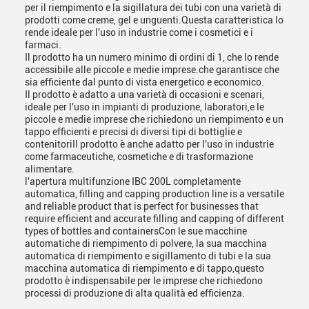
per il riempimento e la sigillatura dei tubi con una varietà di
prodotti come creme, gel e unguenti.Questa caratteristica lo
rende ideale per l'uso in industrie come i cosmetici e i
farmaci.
Il prodotto ha un numero minimo di ordini di 1, che lo rende
accessibile alle piccole e medie imprese.che garantisce che
sia efficiente dal punto di vista energetico e economico.
Il prodotto è adatto a una varietà di occasioni e scenari,
ideale per l'uso in impianti di produzione, laboratori,e le
piccole e medie imprese che richiedono un riempimento e un
tappo efficienti e precisi di diversi tipi di bottiglie e
contenitoriIl prodotto è anche adatto per l'uso in industrie
come farmaceutiche, cosmetiche e di trasformazione
alimentare.
l'apertura multifunzione IBC 200L completamente
automatica, filling and capping production line is a versatile
and reliable product that is perfect for businesses that
require efficient and accurate filling and capping of different
types of bottles and containersCon le sue macchine
automatiche di riempimento di polvere, la sua macchina
automatica di riempimento e sigillamento di tubi e la sua
macchina automatica di riempimento e di tappo,questo
prodotto è indispensabile per le imprese che richiedono
processi di produzione di alta qualità ed efficienza.