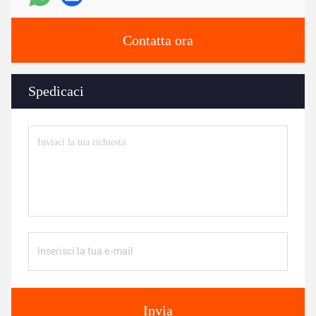
Contatta ora
Spedicaci
Invia