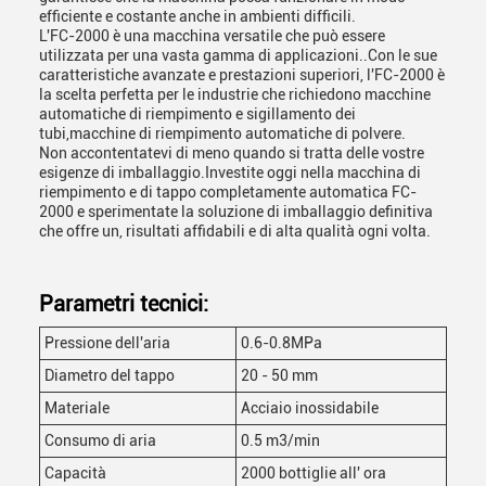
efficiente e costante anche in ambienti difficili.
L'FC-2000 è una macchina versatile che può essere
utilizzata per una vasta gamma di applicazioni..Con le sue
caratteristiche avanzate e prestazioni superiori, l'FC-2000 è
la scelta perfetta per le industrie che richiedono macchine
automatiche di riempimento e sigillamento dei
tubi,macchine di riempimento automatiche di polvere.
Non accontentatevi di meno quando si tratta delle vostre
esigenze di imballaggio.Investite oggi nella macchina di
riempimento e di tappo completamente automatica FC-
2000 e sperimentate la soluzione di imballaggio definitiva
che offre un, risultati affidabili e di alta qualità ogni volta.
Parametri tecnici:
Pressione dell'aria
0.6-0.8MPa
Diametro del tappo
20 - 50 mm
Materiale
Acciaio inossidabile
Consumo di aria
0.5 m3/min
Capacità
2000 bottiglie all' ora