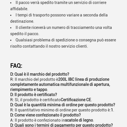
Il pacco verrà spedito tramite un servizio di corriere
affidabile.
I tempi di trasporto possono variare a seconda della
destinazione.
Il cliente riceverà un numero di tracciamento una volta
spedito il pacco.
Qualsiasi problema di spedizione o consegna può essere
risolto contattando il nostro servizio clienti.
FAQ:
D: Qual è il marchio del prodotto?
R: Il marchio del prodotto è
200L IBC linea di produzione
completamente automatica multifunzionale di apertura,
riempimento e tappo
.
D: Il prodotto è certificato?
R: Sì, il prodotto è certificato
Certificazione CE
.
D: Qual è la quantità minima di ordine per questo prodotto?
R: Il quantitativo minimo di ordine per questo prodotto è:
1
.
D: Come viene confezionato il prodotto?
A: Il prodotto è confezionato in
scatole di legno
.
D: Quali sono i termini di pagamento per questo prodotto?