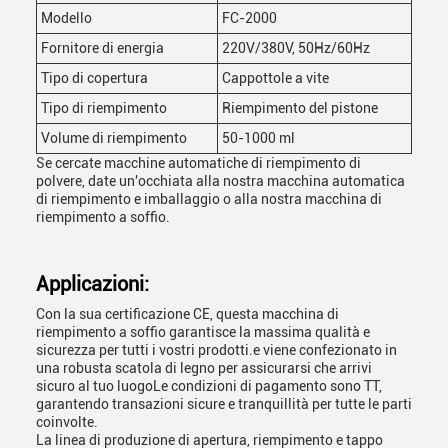
Modello
FC-2000
Fornitore di energia
220V/380V, 50Hz/60Hz
Tipo di copertura
Cappottole a vite
Tipo di riempimento
Riempimento del pistone
Volume di riempimento
50-1000 ml
Se cercate macchine automatiche di riempimento di
polvere, date un'occhiata alla nostra macchina automatica
di riempimento e imballaggio o alla nostra macchina di
riempimento a soffio.
Applicazioni:
Con la sua certificazione CE, questa macchina di
riempimento a soffio garantisce la massima qualità e
sicurezza per tutti i vostri prodotti.e viene confezionato in
una robusta scatola di legno per assicurarsi che arrivi
sicuro al tuo luogoLe condizioni di pagamento sono TT,
garantendo transazioni sicure e tranquillità per tutte le parti
coinvolte.
La linea di produzione di apertura, riempimento e tappo