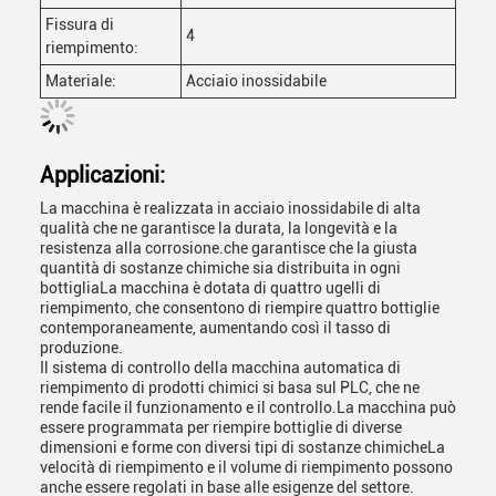
Fissura di
4
riempimento:
Materiale:
Acciaio inossidabile
Applicazioni:
La macchina è realizzata in acciaio inossidabile di alta
qualità che ne garantisce la durata, la longevità e la
resistenza alla corrosione.che garantisce che la giusta
quantità di sostanze chimiche sia distribuita in ogni
bottigliaLa macchina è dotata di quattro ugelli di
riempimento, che consentono di riempire quattro bottiglie
contemporaneamente, aumentando così il tasso di
produzione.
Il sistema di controllo della macchina automatica di
riempimento di prodotti chimici si basa sul PLC, che ne
rende facile il funzionamento e il controllo.La macchina può
essere programmata per riempire bottiglie di diverse
dimensioni e forme con diversi tipi di sostanze chimicheLa
velocità di riempimento e il volume di riempimento possono
anche essere regolati in base alle esigenze del settore.