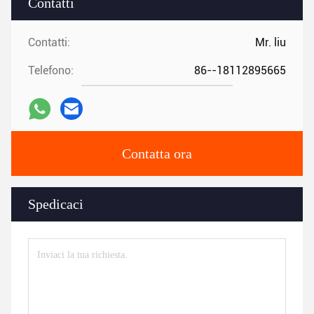
Contatti
Contatti:
Mr. liu
Telefono:
86--18112895665
Contatta ora
Spedicaci