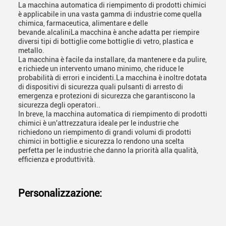
La macchina automatica di riempimento di prodotti chimici
è applicabile in una vasta gamma di industrie come quella
chimica, farmaceutica, alimentare e delle
bevande.alcaliniLa macchina è anche adatta per riempire
diversi tipi di bottiglie come bottiglie di vetro, plastica e
metallo.
La macchina è facile da installare, da mantenere e da pulire,
e richiede un intervento umano minimo, che riduce le
probabilità di errori e incidenti.La macchina è inoltre dotata
di dispositivi di sicurezza quali pulsanti di arresto di
emergenza e protezioni di sicurezza che garantiscono la
sicurezza degli operatori..
In breve, la macchina automatica di riempimento di prodotti
chimici è un'attrezzatura ideale per le industrie che
richiedono un riempimento di grandi volumi di prodotti
chimici in bottiglie.e sicurezza lo rendono una scelta
perfetta per le industrie che danno la priorità alla qualità,
efficienza e produttività.
Personalizzazione: