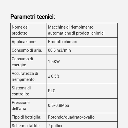
Parametri tecnici:
Nome del
Macchine di riempimento
prodotto:
automatiche di prodotti chimici
Applicazione:
Prodotti chimici
Consumo di aria:
00,6 m3/min
Consumo di
1.5KW
energia:
Accuratezza di
± 0,5%
riempimento:
Sistema di
PLC
controllo:
Pressione
0.6-0.8Mpa
dell'aria:
Tipo di bottiglia:
Rotondo/quadrato/ovallo
Schermo tattile:
7 pollici