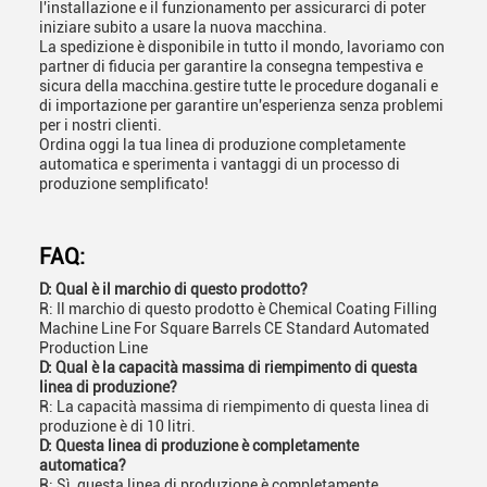
l'installazione e il funzionamento per assicurarci di poter
iniziare subito a usare la nuova macchina.
La spedizione è disponibile in tutto il mondo, lavoriamo con
partner di fiducia per garantire la consegna tempestiva e
sicura della macchina.gestire tutte le procedure doganali e
di importazione per garantire un'esperienza senza problemi
per i nostri clienti.
Ordina oggi la tua linea di produzione completamente
automatica e sperimenta i vantaggi di un processo di
produzione semplificato!
FAQ:
D: Qual è il marchio di questo prodotto?
R: Il marchio di questo prodotto è Chemical Coating Filling
Machine Line For Square Barrels CE Standard Automated
Production Line
D: Qual è la capacità massima di riempimento di questa
linea di produzione?
R: La capacità massima di riempimento di questa linea di
produzione è di 10 litri.
D: Questa linea di produzione è completamente
automatica?
R: Sì, questa linea di produzione è completamente