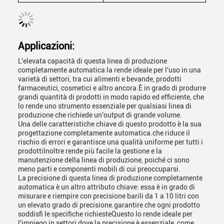
Applicazioni:
L'elevata capacità di questa linea di produzione
completamente automatica la rende ideale per l'uso in una
varietà di settori, tra cui alimenti e bevande, prodotti
farmaceutici, cosmetici e altro ancora.È in grado di produrre
grandi quantità di prodotti in modo rapido ed efficiente, che
lo rende uno strumento essenziale per qualsiasi linea di
produzione che richiede un'output di grande volume.
Una delle caratteristiche chiave di questo prodotto è la sua
progettazione completamente automatica.che riduce il
rischio di errori e garantisce una qualità uniforme per tutti i
prodottiInoltre rende più facile la gestione e la
manutenzione della linea di produzione, poiché ci sono
meno parti e componenti mobili di cui preoccuparsi.
La precisione di questa linea di produzione completamente
automatica è un altro attributo chiave: essa è in grado di
misurare e riempire con precisione barili da 1 a 10 litri con
un elevato grado di precisione.garantire che ogni prodotto
soddisfi le specifiche richiesteQuesto lo rende ideale per
l'impiego in settori dove la precisione è essenziale, come