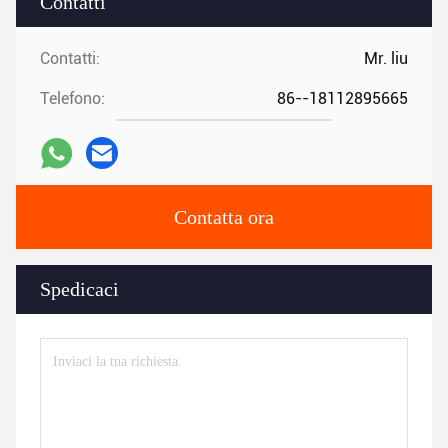
Contatti
Contatti:
Mr. liu
Telefono:
86--18112895665
Contatta ora
Spedicaci