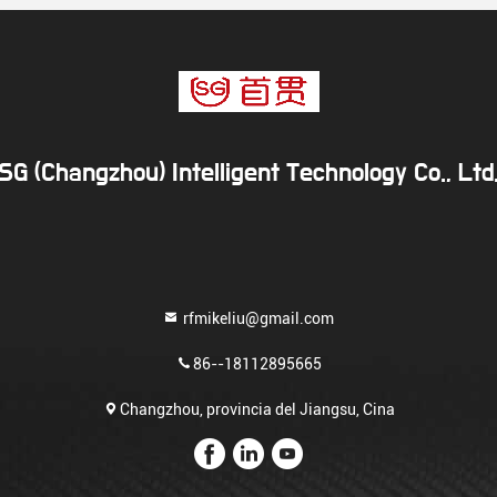
SG (Changzhou) Intelligent Technology Co., Ltd
rfmikeliu@gmail.com
86--18112895665
Changzhou, provincia del Jiangsu, Cina