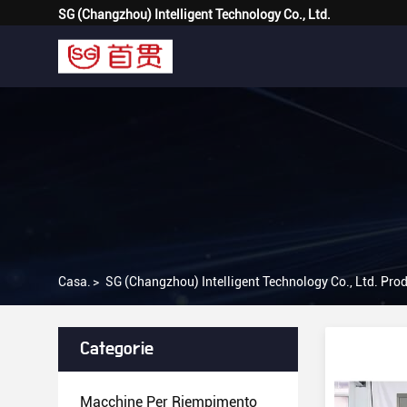
SG (Changzhou) Intelligent Technology Co., Ltd.
Casa.
>
SG (Changzhou) Intelligent Technology Co., Ltd. Prod
Categorie
Macchine Per Riempimento