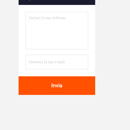
Invia