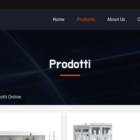
Home
Products
About Us
C
Prodotti
otti Online