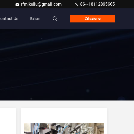
rfmikeliu@gmail.com
86--18112895665
ontact Us
Italian
Citazione