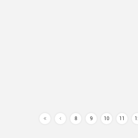
8
9
10
11
1