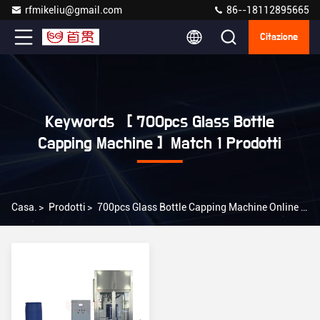
rfmikeliu@gmail.com
86--18112895665
Citazione
Keywords [ 700pcs Glass Bottle
Capping Machine ] Match 1 Prodotti
Casa.
>
Prodotti
>
700pcs Glass Bottle Capping Machine Online Manufacturer