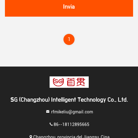
Invia
1
SG (Changzhou) Intelligent Technology Co., Ltd.
rfmikeliu@gmail.com
86--18112895665
Changzhou, provincia del Jiangsu, Cina