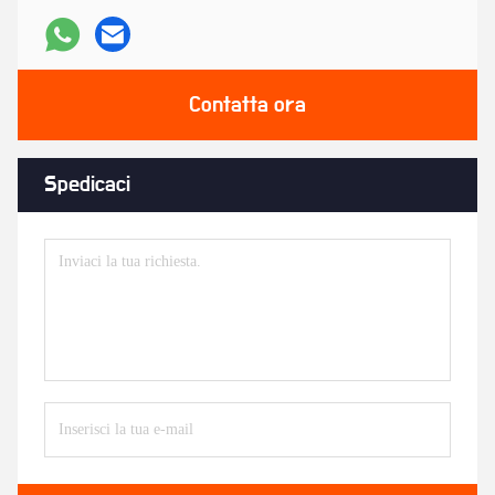
Contatta ora
Spedicaci